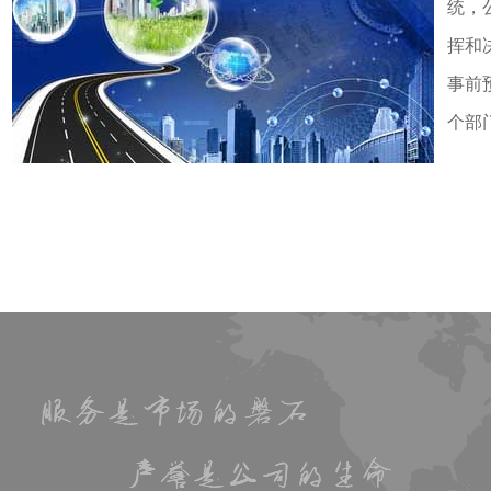
统，
挥和
事前
个部