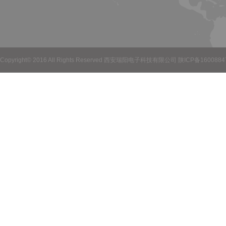
Copyright© 2016 All Rights Reserved 西安瑞阳电子科技有限公司 陕ICP备160088